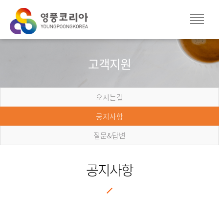
고객지원
오시는길
공지사항
질문&답변
공지사항