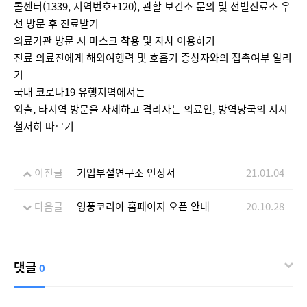
콜센터(1339, 지역번호+120), 관할 보건소 문의 및 선별진료소 우
선 방문 후 진료받기
의료기관 방문 시 마스크 착용 및 자차 이용하기
진료 의료진에게 해외여행력 및 호흡기 증상자와의 접촉여부 알리
기
국내 코로나19 유행지역에서는
외출, 타지역 방문을 자제하고 격리자는 의료인, 방역당국의 지시
철저히 따르기
이전글
기업부설연구소 인정서
21.01.04
다음글
영풍코리아 홈페이지 오픈 안내
20.10.28
댓글
0