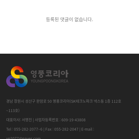
등록된 댓글이 없습니다.
경남 창원시 성산구 완암로 50 영풍코리아(SK테크노파크 넥스동 1층 112호
~113호)
대표이사: 서명진 | 사업자등록번호 : 609-19-43808
Tel : 055-282-2077~6 | Fax : 055-282-2047 | E-mail :
yp2077@naver.com