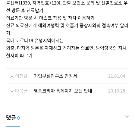
콜센터(1339, 지역번호+120), 관할 보건소 문의 및 선별진료소 우
선 방문 후 진료받기
의료기관 방문 시 마스크 착용 및 자차 이용하기
진료 의료진에게 해외여행력 및 호흡기 증상자와의 접촉여부 알리
기
국내 코로나19 유행지역에서는
외출, 타지역 방문을 자제하고 격리자는 의료인, 방역당국의 지시
철저히 따르기
이전글
기업부설연구소 인정서
21.01.04
다음글
영풍코리아 홈페이지 오픈 안내
20.10.28
댓글
0