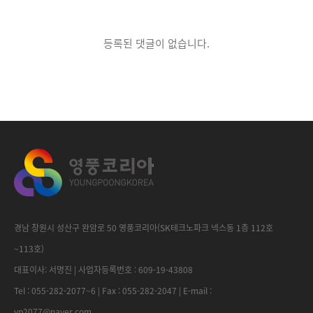
등록된 댓글이 없습니다.
경남 창원시 성산구 완암로 50 영풍코리아(SK테크노파크 넥스동 1층 112호
~113호)
대표이사: 서명진 | 사업자등록번호 : 609-19-43808
Tel : 055-282-2077~6 | Fax : 055-282-2047 | E-mail :
yp2077@naver.com