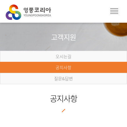
고객지원
오시는길
공지사항
질문&답변
공지사항