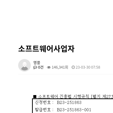
소프트웨어사업자
영풍
0건
146,341회
23-03-30 07:58