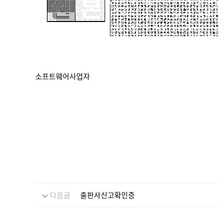
소프트웨어사업자
다음글
출판사신고확인증