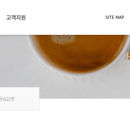
고객지원
SITE MAP
문&답변