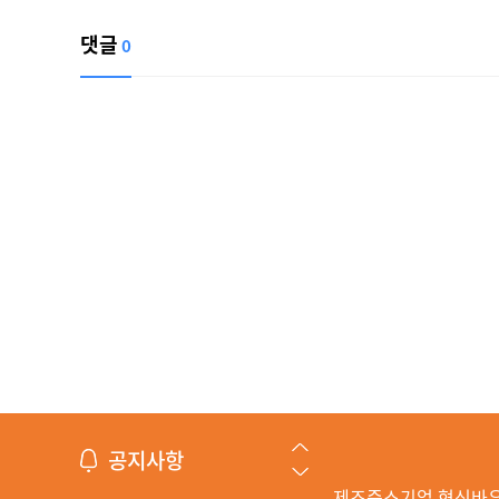
댓글
0
공지사항
제조중소기업 혁신바