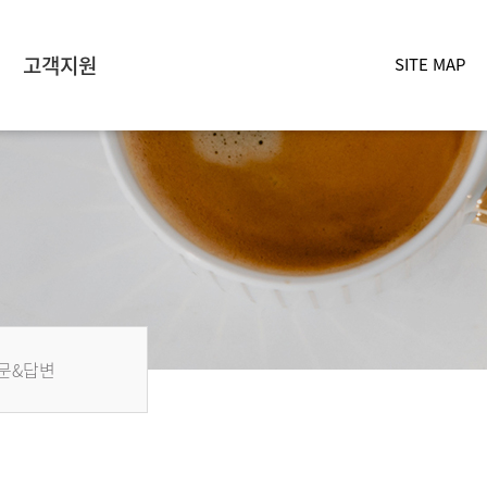
고객지원
SITE MAP
문&답변